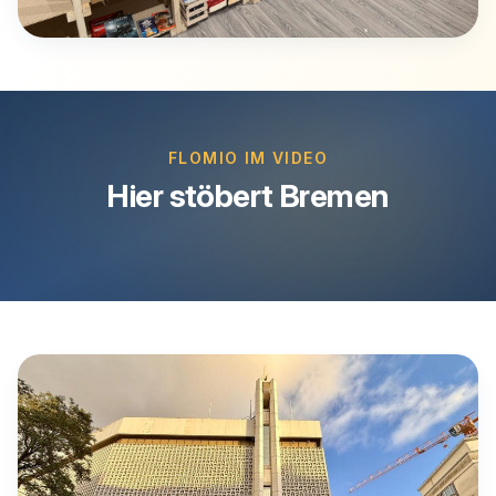
FLOMIO IM VIDEO
Hier stöbert Bremen
Video abspielen
Beim Klick wird das Video von Vimeo geladen.
Vimeo erhaelt dabei deine IP-Adresse.