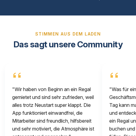
STIMMEN AUS DEM LADEN
Das sagt unsere Community
"Wir haben von Beginn an ein Regal
"Was für ein
gemietet und sind sehr zufrieden, weil
Geschäftsmod
alles trotz Neustart super klappt. Die
Tag kann m
App funktioniert einwandfrei, die
und entdeck
Mitarbeiter sind freundlich, hilfsbereit
ein Regal u
und sehr motiviert, die Atmosphäre ist
buchen und d