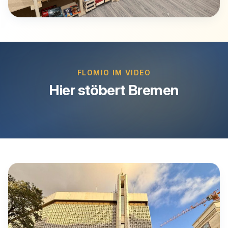
FLOMIO IM VIDEO
Hier stöbert Bremen
Video abspielen
Beim Klick wird das Video von Vimeo geladen.
Vimeo erhaelt dabei deine IP-Adresse.