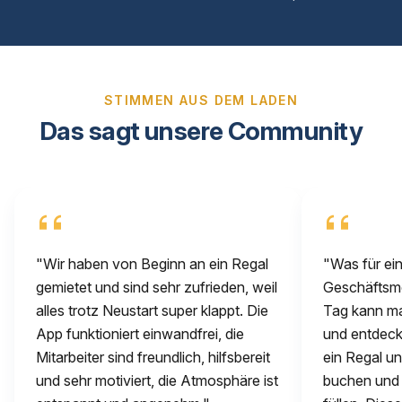
STIMMEN AUS DEM LADEN
Das sagt unsere Community
"Wir haben von Beginn an ein Regal
"Was für ein
gemietet und sind sehr zufrieden, weil
Geschäftsmod
alles trotz Neustart super klappt. Die
Tag kann m
App funktioniert einwandfrei, die
und entdeck
Mitarbeiter sind freundlich, hilfsbereit
ein Regal u
und sehr motiviert, die Atmosphäre ist
buchen und d