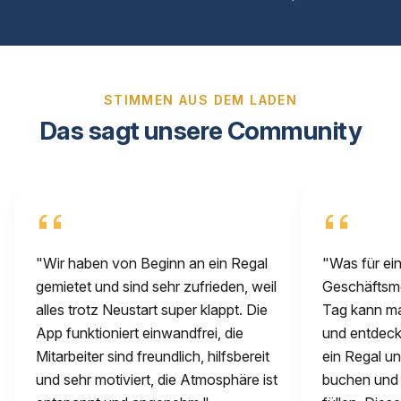
STIMMEN AUS DEM LADEN
Das sagt unsere Community
"Wir haben von Beginn an ein Regal
"Was für ein
gemietet und sind sehr zufrieden, weil
Geschäftsmod
alles trotz Neustart super klappt. Die
Tag kann m
App funktioniert einwandfrei, die
und entdeck
Mitarbeiter sind freundlich, hilfsbereit
ein Regal u
und sehr motiviert, die Atmosphäre ist
buchen und d