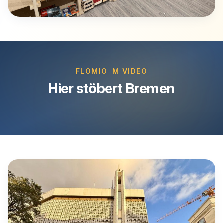
FLOMIO IM VIDEO
Hier stöbert Bremen
Video abspielen
Beim Klick wird das Video von Vimeo geladen.
Vimeo erhaelt dabei deine IP-Adresse.