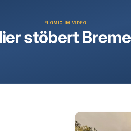
FLOMIO IM VIDEO
ier stöbert Brem