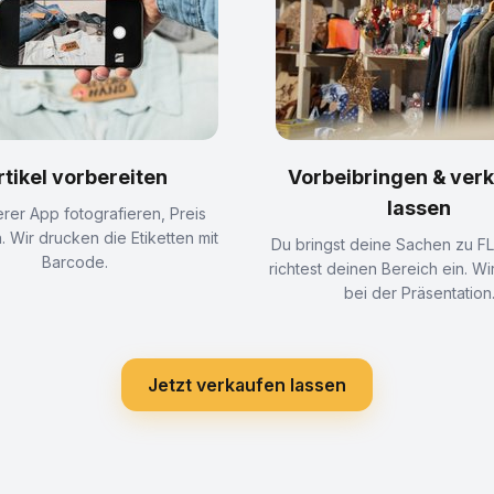
rtikel vorbereiten
Vorbeibringen & ver
lassen
erer App fotografieren, Preis
. Wir drucken die Etiketten mit
Du bringst deine Sachen zu 
Barcode.
richtest deinen Bereich ein. Wir
bei der Präsentation
Jetzt verkaufen lassen