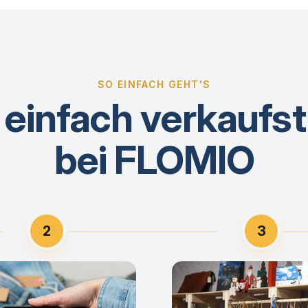
SO EINFACH GEHT'S
 einfach verkaufst
bei FLOMIO
2
3