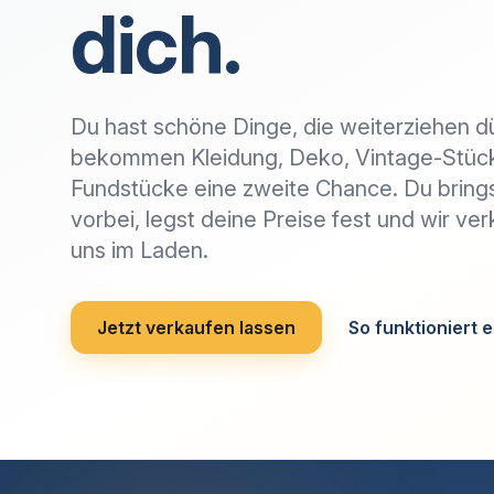
dich.
Du hast schöne Dinge, die weiterziehen 
bekommen Kleidung, Deko, Vintage-Stüc
Fundstücke eine zweite Chance. Du bring
vorbei, legst deine Preise fest und wir ver
uns im Laden.
Jetzt verkaufen lassen
So funktioniert 