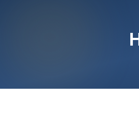
H
Video abspielen
Beim Klick wird das Video von Vimeo geladen.
Vimeo erhaelt dabei deine IP-Adresse.