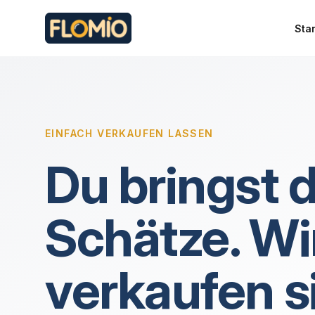
Sta
EINFACH VERKAUFEN LASSEN
Du bringst 
Schätze. Wi
verkaufen si