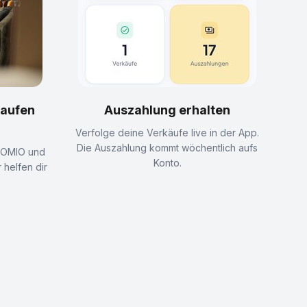
kaufen
Auszahlung erhalten
Verfolge deine Verkäufe live in der App.
Die Auszahlung kommt wöchentlich aufs
FLOMIO und
Konto.
 helfen dir
.