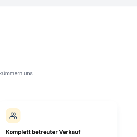
r kümmern uns
Komplett betreuter Verkauf