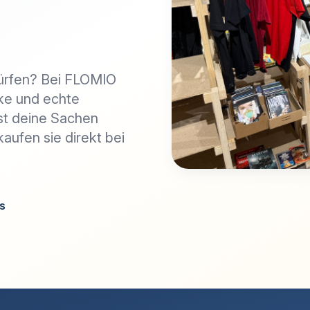
dürfen? Bei FLOMIO
ke und echte
st deine Sachen
kaufen sie direkt bei
es